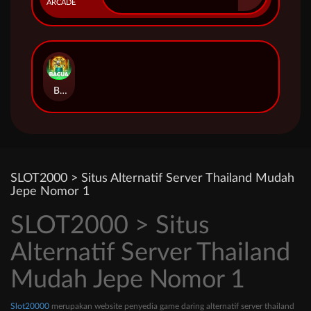
ARCADE
Bagua
SLOT2000 > Situs Alternatif Server Thailand Mudah
Jepe Nomor 1
SLOT2000 > Situs
Alternatif Server Thailand
Mudah Jepe Nomor 1
Slot20000
merupakan website penyedia game daring alternatif server thailand