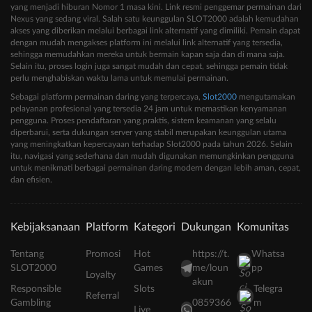
yang menjadi hiburan Nomor 1 masa kini. Link resmi penggemar permainan dari
Nexus yang sedang viral. Salah satu keunggulan SLOT2000 adalah kemudahan
akses yang diberikan melalui berbagai link alternatif yang dimiliki. Pemain dapat
dengan mudah mengakses platform ini melalui link alternatif yang tersedia,
sehingga memudahkan mereka untuk bermain kapan saja dan di mana saja.
Selain itu, proses login juga sangat mudah dan cepat, sehingga pemain tidak
perlu menghabiskan waktu lama untuk memulai permainan.
Sebagai platform permainan daring yang terpercaya,
Slot2000
mengutamakan
pelayanan profesional yang tersedia 24 jam untuk memastikan kenyamanan
pengguna. Proses pendaftaran yang praktis, sistem keamanan yang selalu
diperbarui, serta dukungan server yang stabil merupakan keunggulan utama
yang meningkatkan kepercayaan terhadap Slot2000 pada tahun 2026. Selain
itu, navigasi yang sederhana dan mudah digunakan memungkinkan pengguna
untuk menikmati berbagai permainan daring modern dengan lebih aman, cepat,
dan efisien.
Kebijaksanaan
Platform
Kategori
Dukungan
Komunitas
Tentang
Promosi
Hot
https://t.
Whatsa
SLOT2000
Games
me/loun
pp
Loyalty
akun
Responsible
Slots
Telegra
Referral
Gambling
0859366
m
Live