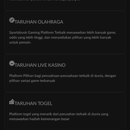
TARUHAN OLAHRAGA
Sportsbook Gaming Platform Terbaik menawarkan lebih banyak game,
odds yang lebih tinggi, dan menyediakan pilihan yang lebih banyak
untuk pemain.
TARUHAN LIVE KASINO
Platform Pilihan bagi perusahaan-perusahaan terbaik di dunia, dengan
pilihan variasi game terbanyak
TARUHAN TOGEL
Platform togel yang menarik dari perusahan terbaik di dunia yang
menawarkan hadiah kemenangan besar