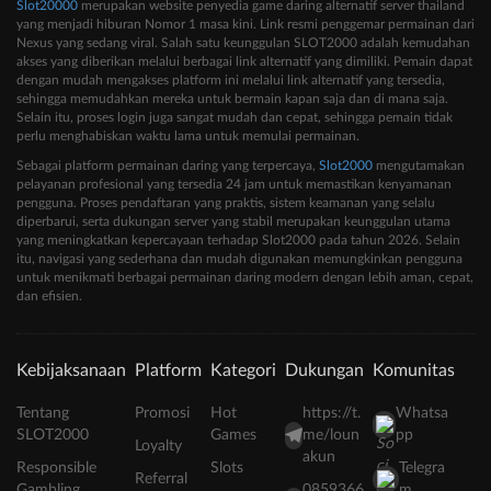
Slot20000
merupakan website penyedia game daring alternatif server thailand
yang menjadi hiburan Nomor 1 masa kini. Link resmi penggemar permainan dari
Nexus yang sedang viral. Salah satu keunggulan SLOT2000 adalah kemudahan
akses yang diberikan melalui berbagai link alternatif yang dimiliki. Pemain dapat
dengan mudah mengakses platform ini melalui link alternatif yang tersedia,
sehingga memudahkan mereka untuk bermain kapan saja dan di mana saja.
Selain itu, proses login juga sangat mudah dan cepat, sehingga pemain tidak
perlu menghabiskan waktu lama untuk memulai permainan.
Sebagai platform permainan daring yang terpercaya,
Slot2000
mengutamakan
pelayanan profesional yang tersedia 24 jam untuk memastikan kenyamanan
pengguna. Proses pendaftaran yang praktis, sistem keamanan yang selalu
diperbarui, serta dukungan server yang stabil merupakan keunggulan utama
yang meningkatkan kepercayaan terhadap Slot2000 pada tahun 2026. Selain
itu, navigasi yang sederhana dan mudah digunakan memungkinkan pengguna
untuk menikmati berbagai permainan daring modern dengan lebih aman, cepat,
dan efisien.
Kebijaksanaan
Platform
Kategori
Dukungan
Komunitas
Tentang
Promosi
Hot
https://t.
Whatsa
SLOT2000
Games
me/loun
pp
Loyalty
akun
Responsible
Slots
Telegra
Referral
Gambling
0859366
m