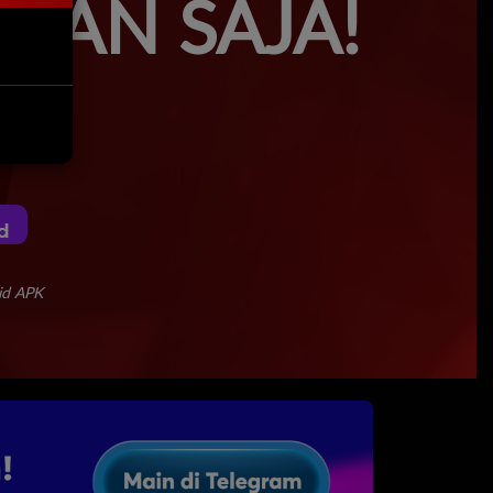
PAN SAJA!
SLOT2000
d
id APK