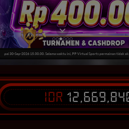
Sep-2026 15.00.00. Selama waktu ini, PP Virtual Sports permainan tidak akan ters
IDR
12,669,84