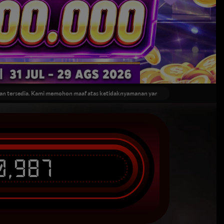
edia. Kami memohon maaf atas ketidaknyamanan yang mungkin ditimbulkan.
Pemeli
0,987