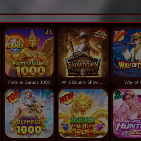
Fortune Garuda 1000
Wild Bounty Showdown
Way of 