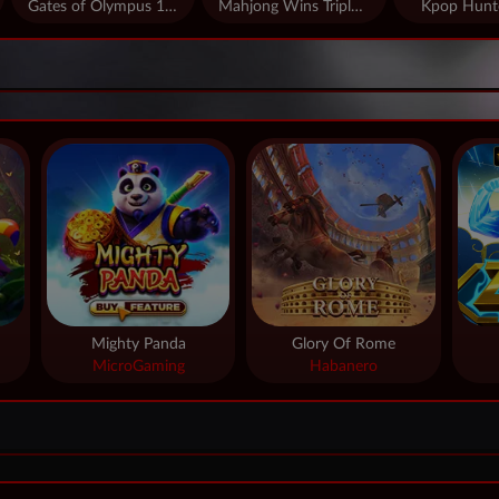
Gates of Olympus 1000
Mahjong Wins Triple Pot
Kpop Hunt
Mighty Panda
Glory Of Rome
MicroGaming
Habanero