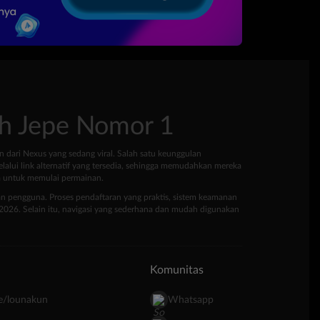
ah Jepe Nomor 1
 dari Nexus yang sedang viral. Salah satu keunggulan
alui link alternatif yang tersedia, sehingga memudahkan mereka
ma untuk memulai permainan.
 pengguna. Proses pendaftaran yang praktis, sistem keamanan
2026. Selain itu, navigasi yang sederhana dan mudah digunakan
Komunitas
me/lounakun
Whatsapp